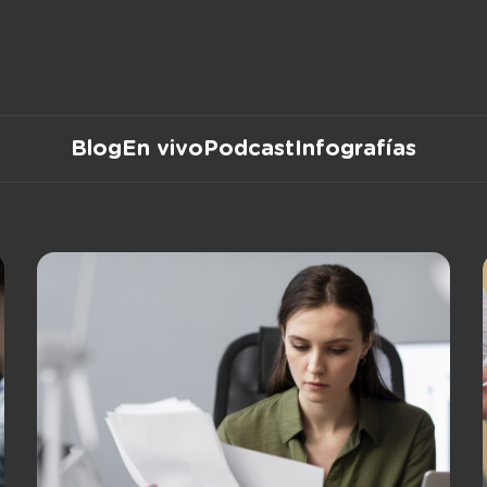
Blog
En vivo
Podcast
Infografías