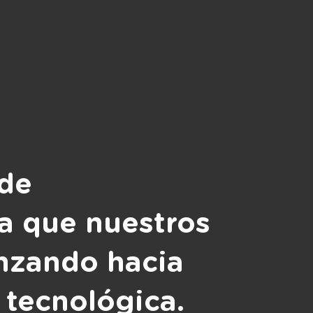
 de
a que nuestros
anzando hacia
 tecnológica.