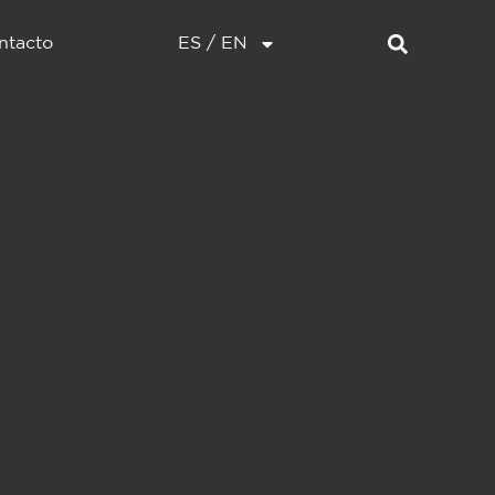
ntacto
ES / EN