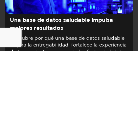
Una base de datos saludable impulsa
mejores resultados
Descubre por qué una base de datos saludable
mejora la entregabilidad, fortalece la experiencia
de tus contactos y aumenta la efectividad de tus
campañas.