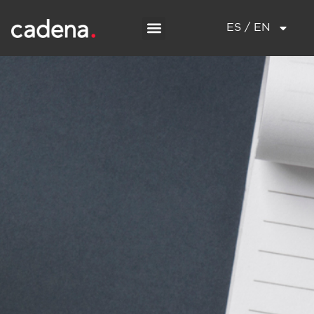
ES / EN