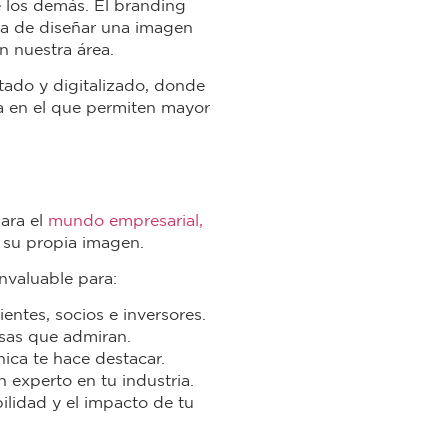
e los demás. El branding
ata de diseñar una imagen
n nuestra área.
ado y digitalizado, donde
ta en el que permiten mayor
ara el
mundo empresarial,
 su propia imagen.
nvaluable para:
entes, socios e inversores.
esas que admiran.
ica te hace destacar.
 experto en tu industria.
ilidad y el impacto de tu