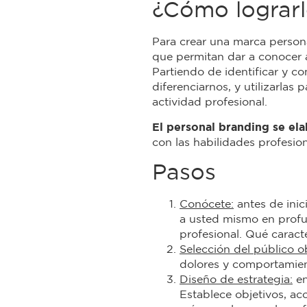
¿Cómo lograrl
Para crear una marca person
que permitan dar a conocer a
Partiendo de identificar y co
diferenciarnos, y utilizarla
actividad profesional.
El personal branding se el
con las habilidades profesion
Pasos
Conócete:
antes de inic
a usted mismo en profu
profesional. Qué caracte
Selección del público o
dolores y comportamien
Diseño de estrategia:
en
Establece objetivos, ac