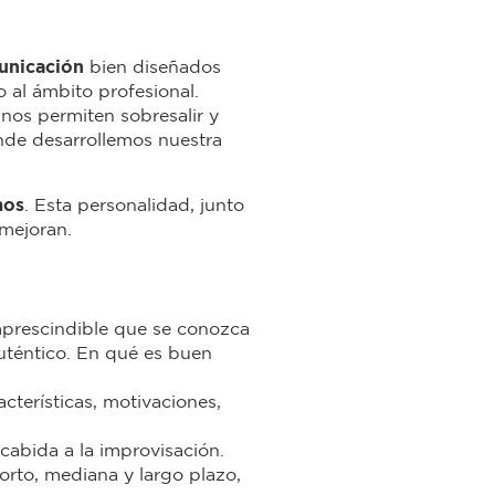
unicación
bien diseñados
 al ámbito profesional.
 nos permiten sobresalir y
onde desarrollemos nuestra
mos
. Esta personalidad, junto
 mejoran.
imprescindible que se conozca
uténtico. En qué es buen
acterísticas, motivaciones,
cabida a la improvisación.
orto, mediana y largo plazo,