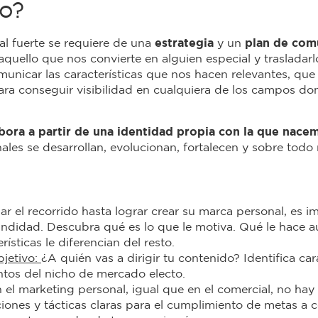
o?
al fuerte se requiere de una
estrategia
y un
plan de com
quello que nos convierte en alguien especial y trasladarlo
municar las características que nos hacen relevantes, que
s para conseguir visibilidad en cualquiera de los campos d
abora a partir de una identidad propia con la que nace
ales se desarrollan, evolucionan, fortalecen y sobre todo
iar el recorrido hasta lograr crear su marca personal, es 
ndidad. Descubra qué es lo que le motiva. Qué le hace a
rísticas le diferencian del resto.
bjetivo:
¿A quién vas a dirigir tu contenido? Identifica car
tos del nicho de mercado electo.
 el marketing personal, igual que en el comercial, no hay 
ciones y tácticas claras para el cumplimiento de metas a c