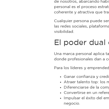
de nosotros, abarcando habil
personal es el proceso estra
coherente y atractiva que tr
Cualquier persona puede se
las redes sociales, platafor
visibilidad.
El poder dual
Una marca personal aplica t
donde profesionales dan a c
Para los líderes y emprended
Ganar confianza y credib
Atraer talento top: los
Diferenciarse de la com
Convertirse en un refer
Impulsar el éxito del e
negocio.