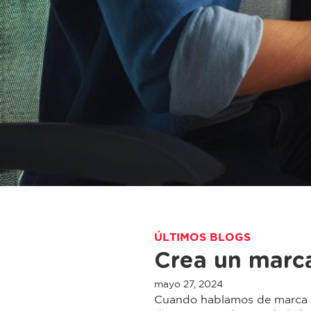
ÚLTIMOS BLOGS
Crea un marca
mayo 27, 2024
Cuando hablamos de marca pe