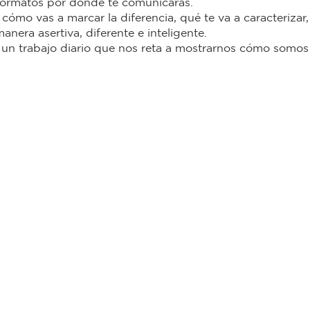
 formatos por donde te comunicarás.
cómo vas a marcar la diferencia, qué te va a caracterizar, 
nera asertiva, diferente e inteligente.
un trabajo diario que nos reta a mostrarnos cómo somos
ncia Artificial
itter
Facebook