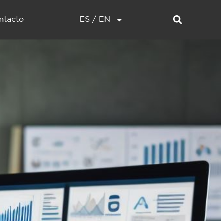
ntacto
ES / EN