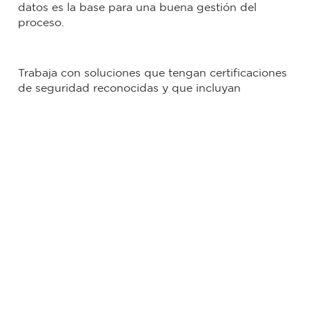
datos es la base para una buena gestión del
proceso.
Trabaja con soluciones que tengan certificaciones
de seguridad reconocidas y que incluyan
funcionalidades como la autenticación de
múltiples factores y el cifrado de datos.
En Cadena, entendemos la importancia de una
atención de requerimientos legales eficiente,
segura y alineada con las normativas vigentes.
Nuestra solución tecnológica integra
automatización e inteligencia artificial para
optimizar procesos, centralizar la información y
proteger los datos de forma integral. Si deseas
transformar la gestión de tus requerimientos
legales y llevar tu operación al siguiente nivel, te
invitamos a conocer más sobre cómo podemos