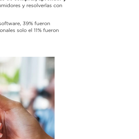
umidores y resolverlas con
software, 39% fueron
onales solo el 11% fueron