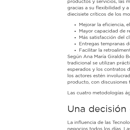
productos y servicios, las 
gracias a su flexibilidad 
diecisiete críticos de los 
Mejorar la eficiencia, e
Mayor capacidad de re
Más satisfacción del cl
Entregas tempranas de
Facilitar la retroalim
Según Ana María Giraldo Bo
tradicional se utilizan prác
esperados y los contratos d
los actores estén involucra
producto, con discusiones t
Las cuatro metodologías ág
Una decisión 
La influencia de las Tecnol
negocios todos los días. L