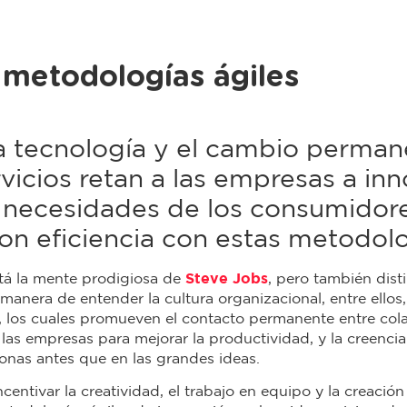
 metodologías ágiles
la tecnología y el cambio perma
vicios retan a las empresas a inn
s necesidades de los consumidor
n eficiencia con estas metodolo
tá la mente prodigiosa de
Steve Jobs
, pero también dis
manera de entender la cultura organizacional, entre ellos
, los cuales promueven el contacto permanente entre col
 las empresas para mejorar la productividad, y la creencia 
onas antes que en las grandes ideas.
centivar la creatividad, el trabajo en equipo y la creaci