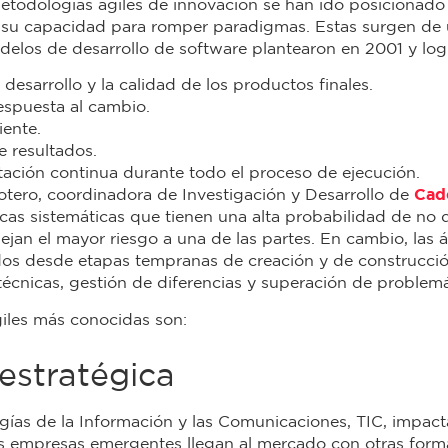
metodologías ágiles de innovación se han ido posicionado 
y a su capacidad para romper paradigmas. Estas surgen de
modelos de desarrollo de software plantearon en 2001 y log
l desarrollo y la calidad de los productos finales.
spuesta al cambio.
iente.
 resultados.
entación continua durante todo el proceso de ejecución.
tero, coordinadora de Investigación y Desarrollo de
Cad
ticas sistemáticas que tienen una alta probabilidad de no 
ejan el mayor riesgo a una de las partes. En cambio, las 
dos desde etapas tempranas de creación y de construcción
écnicas, gestión de diferencias y superación de problemá
iles más conocidas son:
estratégica
ogías de la Información y las Comunicaciones, TIC, impact
as empresas emergentes llegan al mercado con otras for