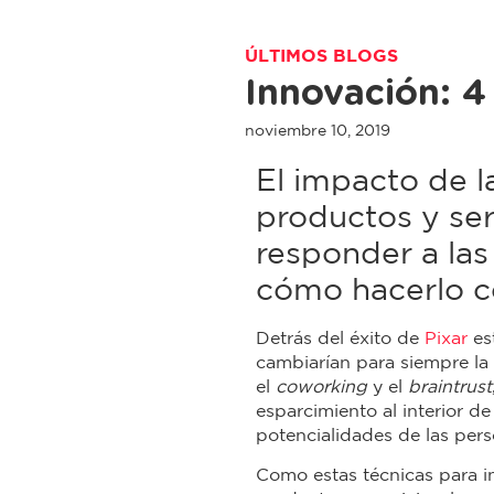
ÚLTIMOS BLOGS
Innovación: 4
noviembre 10, 2019
El impacto de 
productos y ser
responder a la
cómo hacerlo co
Detrás del éxito de
Pixar
es
cambiarían para siempre la 
el
coworking
y el
braintrust
esparcimiento al interior de
potencialidades de las pers
Como estas técnicas para in