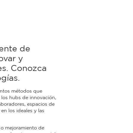
nente de
ovar y
es. Conozca
gías.
tintos métodos que
, los hubs de innovación,
aboradores, espacios de
en los ideales y las
ón o mejoramiento de