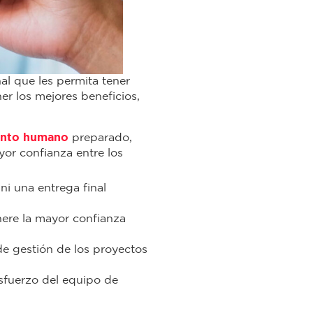
al que les permita tener
r los mejores beneficios,
ento humano
preparado,
yor confianza entre los
ni una entrega final
nere la mayor confianza
 de gestión de los proyectos
sfuerzo del equipo de