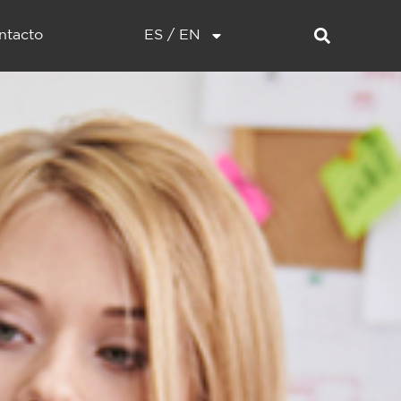
ntacto
ES / EN