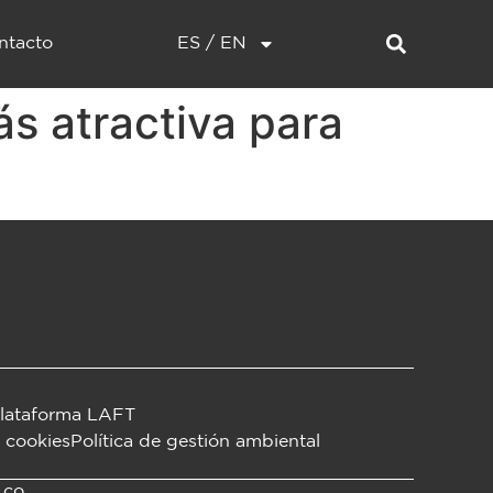
ntacto
ES / EN
s atractiva para
lataforma LAFT
y cookies
Política de gestión ambiental
.co