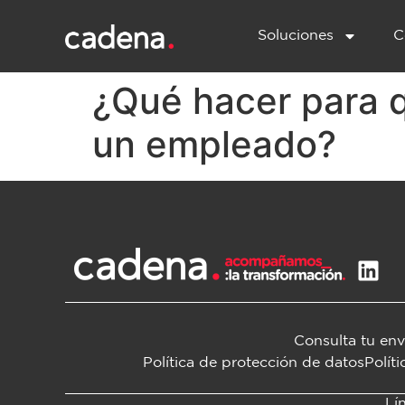
Soluciones
C
¿Qué hacer para 
un empleado?
Consulta tu env
Política de protección de datos
Polít
Lí