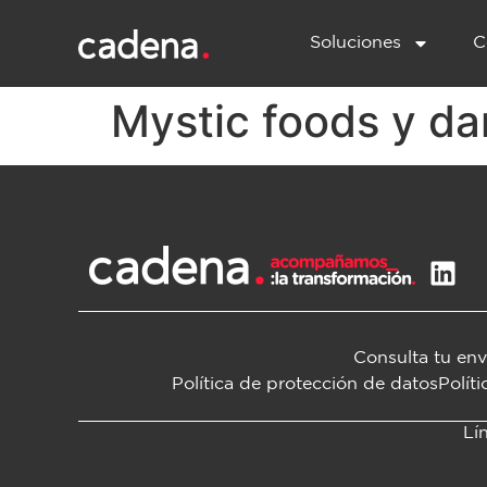
Soluciones
C
Mystic foods y da
Consulta tu env
Política de protección de datos
Polít
Lí