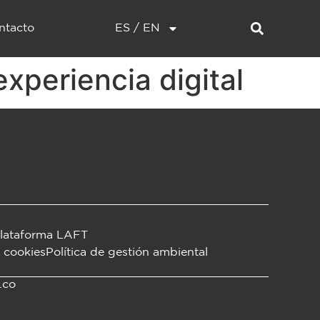
ntacto
ES / EN
xperiencia digital
lataforma LAFT
y cookies
Política de gestión ambiental
.co