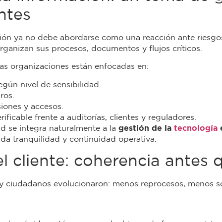
ntes
ción ya no debe abordarse como una reacción ante riesgos
ganizan sus procesos, documentos y flujos críticos.
las organizaciones están enfocadas en:
egún nivel de sensibilidad.
ros.
siones y accesos.
ificable frente a auditorías, clientes y reguladores.
ad se integra naturalmente a la
gestión de la
tecnología
da tranquilidad y continuidad operativa.
l cliente: coherencia antes 
s y ciudadanos evolucionaron: menos reprocesos, menos so