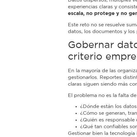
Datos dispersos, múltiples ve
experiencias claras y consi
escala, no protege y no ge
Este reto no se resuelve sum
datos, los documentos y los 
Gobernar datos
criterio empre
En la mayoría de las organiz
gestionarlos. Reportes disti
claras siguen siendo más co
El problema no es la falta d
¿Dónde están los datos 
¿Cómo se generan, tran
¿Quién es responsable d
¿Qué tan confiables son
Gestionar bien la tecnología 