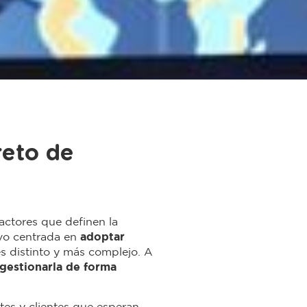
reto de
actores que definen la
uvo centrada en
adoptar
es distinto y más complejo. A
gestionarla de forma