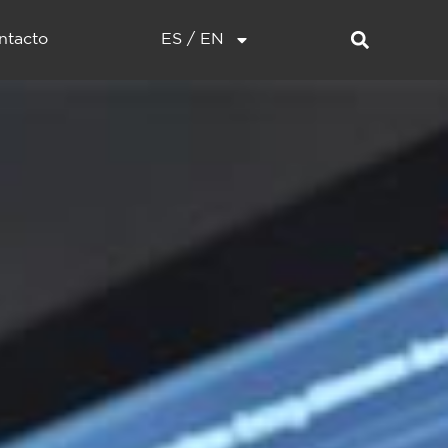
ntacto
ES / EN