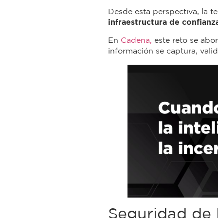
Desde esta perspectiva, la t
infraestructura de confianza
En
Cadena,
este reto se abo
información se captura, valid
Seguridad de 