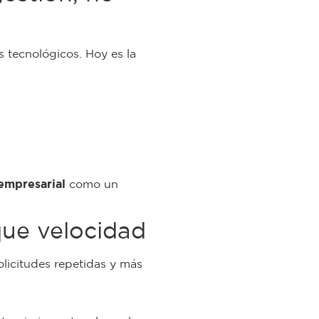
 tecnológicos. Hoy es la
empresarial
como un
que velocidad
licitudes repetidas y más