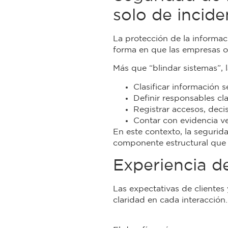
solo de incide
La protección de la informa
forma en que las empresas or
Más que “blindar sistemas”, 
Clasificar información s
Definir responsables cla
Registrar accesos, deci
Contar con evidencia ver
En este contexto, la segurid
componente estructural que 
Experiencia de
Las expectativas de cliente
claridad en cada interacción.