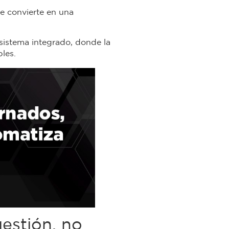
se convierte en una
istema integrado, donde la
bles.
estión, no