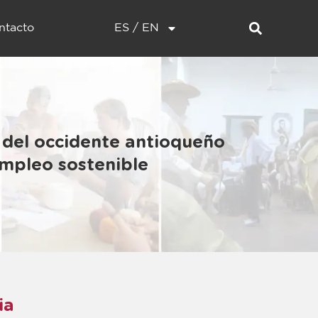
ntacto
ES / EN
 del occidente antioqueño
 empleo sostenible
ia