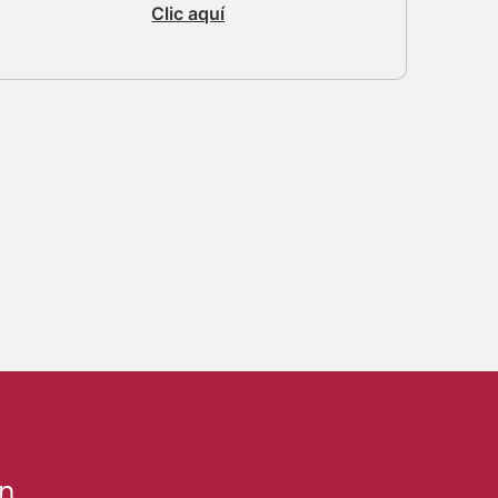
Clic aquí
ín