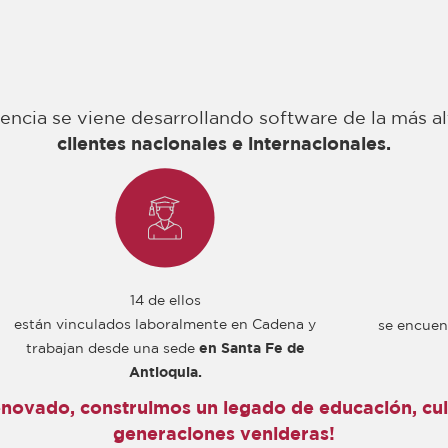
ncia se viene desarrollando software de la más alt
clientes nacionales e internacionales.
14 de ellos
están vinculados laboralmente en Cadena y
se encuen
trabajan desde una sede
en Santa Fe de
Antioquia.
enovado, construimos un legado de educación, cult
generaciones venideras!