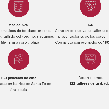
Más de 370
130
 temáticos de bordado, crochet,
Conciertos, festivales, talleres 
, tallado del totumo, artesanías
presentaciones de los coros in
 filigrana en oro y plata
Con asistencia promedio de
180
Desarrollamos
169 películas de cine
122 talleres de grabad
adas en barrios de Santa Fe de
Antioquia.