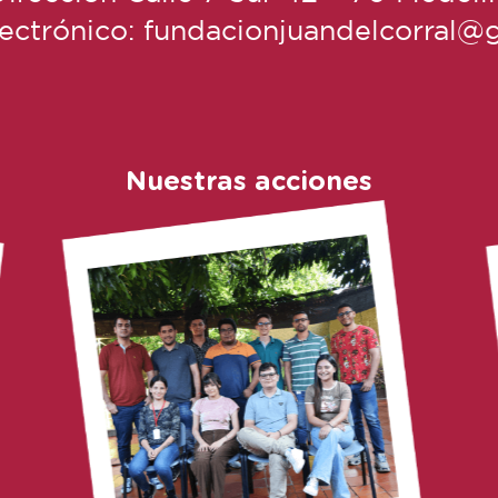
lectrónico: fundacionjuandelcorral@
Nuestras acciones