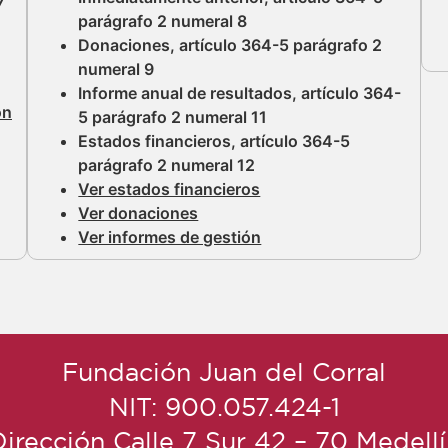
7
parágrafo 2 numeral 8
Donaciones, artículo 364-5 parágrafo 2
numeral 9
Informe anual de resultados, artículo 364-
ón
5 parágrafo 2 numeral 11
Estados financieros, artículo 364-5
parágrafo 2 numeral 12
Ver estados financieros
Ver donaciones
Ver informes de gestión
Fundación Juan del Corral
NIT: 900.057.424-1
irección Calle 7 Sur 42 – 70 Medell