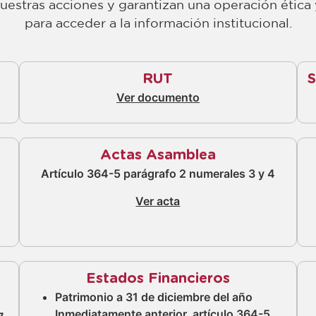
stras acciones y garantizan una operación ética y
para acceder a la información institucional.
RUT
S
Ver documento
Actas Asamblea
Artículo 364-5 parágrafo 2 numerales 3 y 4
Ver acta
Estados Financieros
Patrimonio a 31 de diciembre del año
Inmediatamente anterior, artículo 364-5