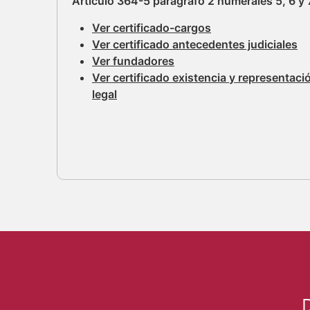
Artículo 364-5 parágrafo 2 numerales 5, 6 y 
Ver certificado-cargos
Ver certificado antecedentes judiciales
Ver fundadores
Ver certificado existencia y representaci
legal
D