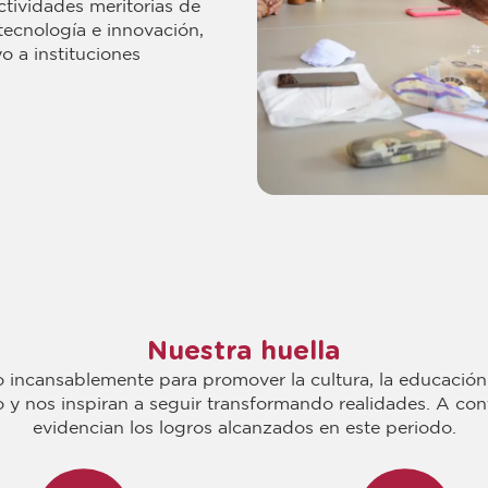
ctividades meritorias de
 tecnología e innovación,
o a instituciones
Nuestra huella
o incansablemente para promover la cultura, la educación 
o y nos inspiran a seguir transformando realidades. A co
evidencian los logros alcanzados en este periodo.