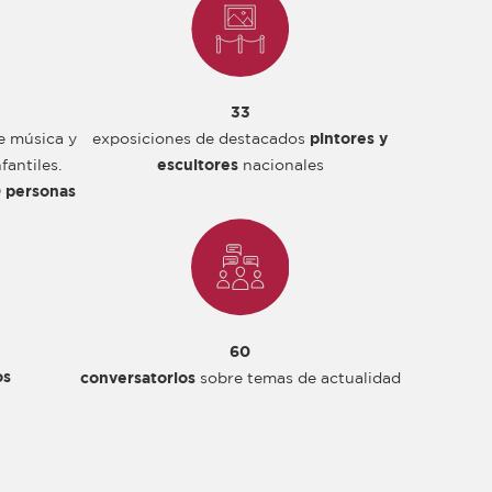
33
de música y
exposiciones de destacados
pintores y
fantiles.
escultores
nacionales
 personas
60
os
conversatorios
sobre temas de actualidad