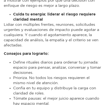
a mostrar con ejemplos por qué una decisión con
enfoque de riesgo es mejor a largo plazo.
Cuida tu energía: liderar el riesgo requiere
claridad mental
Lidiar con múltiples frentes, reuniones, solicitudes
urgentes y evaluaciones de impacto puede agotar a
cualquiera. Y cuando el agotamiento aparece, la
capacidad de análisis, la empatía y el criterio se ven
afectadas.
Consejos para lograrlo:
Define rituales diarios para ordenar tu jornada:
espacio para pensar, analizar, conversar y tomar
decisiones.
Prioriza. No todos los riesgos requieren el
mismo nivel de atención.
Confía en tu equipo y distribuye la carga con
claridad de roles.
Tómate pausas: el mejor juicio aparece cuando
hay espacio mental.