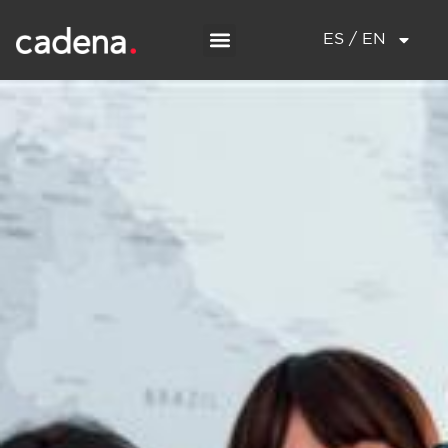
ES / EN