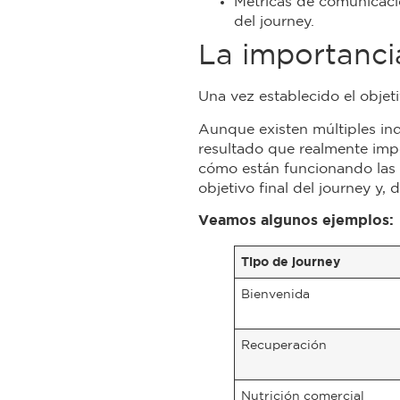
Métricas de comunicació
del journey.
La importancia
Una vez establecido el objeti
Aunque existen múltiples ind
resultado que realmente impo
cómo están funcionando las c
objetivo final del journey y,
Veamos algunos ejemplos:
Tipo de journey
Bienvenida
Recuperación
Nutrición comercial