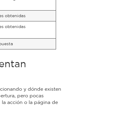
es obtenidas
es obtenidas
puesta
uentan
uncionando y dónde existen
pertura, pero pocas
 la acción o la página de