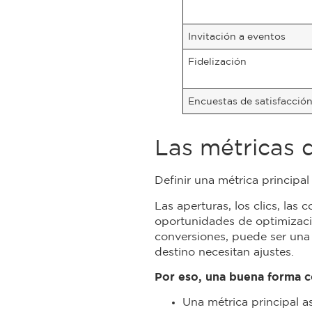
Invitación a eventos
Fidelización
Encuestas de satisfacció
Las métricas 
Definir una métrica principal
Las aperturas, los clics, la
oportunidades de optimizació
conversiones, puede ser una 
destino necesitan ajustes.
Por eso, una buena forma co
Una métrica principal as