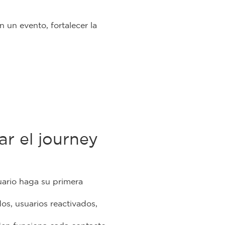
 un evento, fortalecer la
r el journey
uario haga su primera
dos, usuarios reactivados,