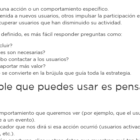
una acción o un comportamiento específico.
nida a nuevos usuarios, otros impulsar la participación en
recuperar usuarios que han disminuido su actividad.
 definido, es más fácil responder preguntas como:
luir?
es son necesarias?
bo contactar a los usuarios?
aportar más valor?
 se convierte en la brújula que guía toda la estrategia.
le que puedes usar es pensa
comportamiento que queremos ver (por ejemplo, que el us
e a un evento).
dicador que nos dirá si esa acción ocurrió (usuarios activa
 etc.).