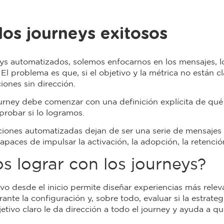
los journeys exitosos
 automatizados, solemos enfocarnos en los mensajes, lo
El problema es que, si el objetivo y la métrica no están cl
iones sin dirección.
journey debe comenzar con una definición explícita de 
robar si lo logramos.
ciones automatizadas dejan de ser una serie de mensaje
paces de impulsar la activación, la adopción, la retención
 lograr con los journeys?
ivo desde el inicio permite diseñar experiencias más relev
nte la configuración y, sobre todo, evaluar si la estrate
etivo claro le da dirección a todo el journey y ayuda a q