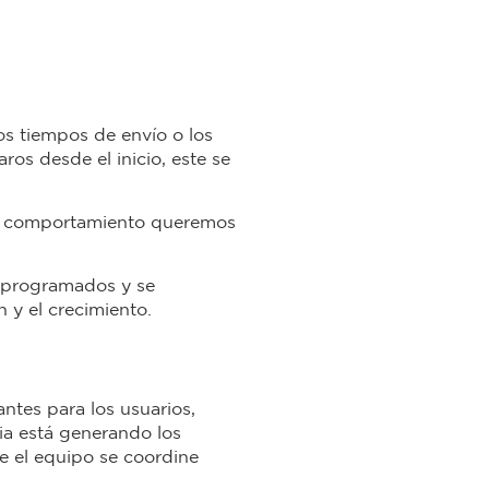
s tiempos de envío o los
aros desde el inicio, este se
qué comportamiento queremos
s programados y se
 y el crecimiento.
antes para los usuarios,
gia está generando los
ue el equipo se coordine