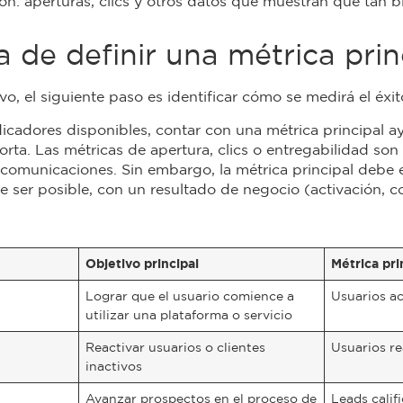
n: aperturas, clics y otros datos que muestran qué tan 
 de definir una métrica prin
vo, el siguiente paso es identificar cómo se medirá el éxit
icadores disponibles, contar con una métrica principal a
rta. Las métricas de apertura, clics o entregabilidad so
omunicaciones. Sin embargo, la métrica principal debe e
 de ser posible, con un resultado de negocio (activación, co
Objetivo principal
Métrica pri
Lograr que el usuario comience a
Usuarios a
utilizar una plataforma o servicio
Reactivar usuarios o clientes
Usuarios r
inactivos
Avanzar prospectos en el proceso de
Leads cali