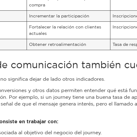
compra
Incrementar la participación
Inscripcion
Fortalecer la relación con clientes
Inscripcion
actuales
n
Obtener retroalimentación
Tasa de res
de comunicación también c
 no significa dejar de lado otros indicadores.
s conversiones y otros datos permiten entender qué está f
n. Por ejemplo, si un journey tiene una buena tasa de a
señal de que el mensaje genera interés, pero el llamado a
nsiste en trabajar con:
ociada al objetivo del negocio del journey.