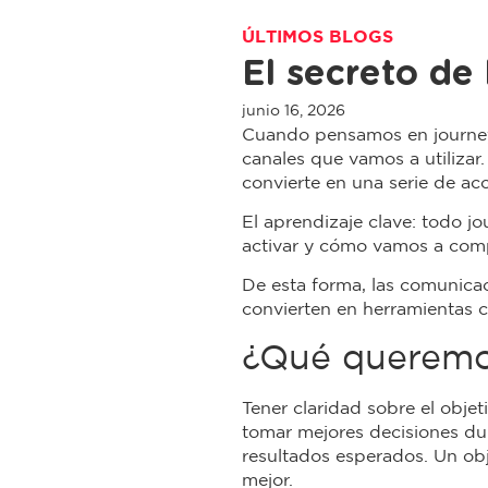
ÚLTIMOS BLOGS
El secreto de 
junio 16, 2026
Cuando pensamos en journeys
canales que vamos a utilizar. 
convierte en una serie de acc
El aprendizaje clave: todo 
activar y cómo vamos a comp
De esta forma, las comunica
convierten en herramientas ca
¿Qué queremos
Tener claridad sobre el objet
tomar mejores decisiones dura
resultados esperados. Un obj
mejor.