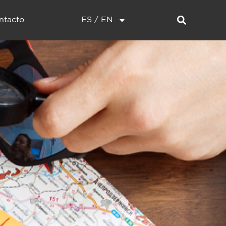
ntacto
ES / EN