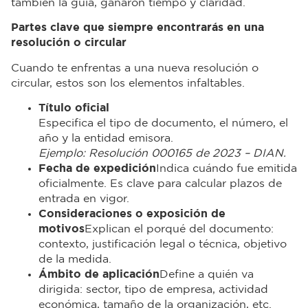
también la guía, ganaron tiempo y claridad.
Partes clave que siempre encontrarás en una
resolución o circular
Cuando te enfrentas a una nueva resolución o
circular, estos son los elementos infaltables.
Título oficial
Especifica el tipo de documento, el número, el
año y la entidad emisora.
Ejemplo: Resolución 000165 de 2023 – DIAN.
Fecha de expedición
Indica cuándo fue emitida
oficialmente. Es clave para calcular plazos de
entrada en vigor.
Consideraciones o exposición de
motivos
Explican el porqué del documento:
contexto, justificación legal o técnica, objetivo
de la medida.
Ámbito de aplicación
Define a quién va
dirigida: sector, tipo de empresa, actividad
económica, tamaño de la organización, etc.