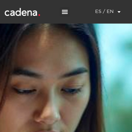
ES / EN