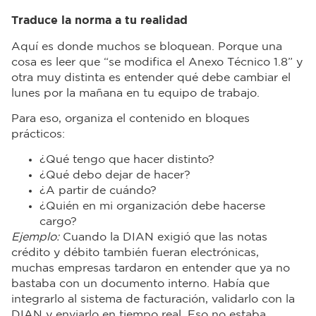
Traduce la norma a tu realidad
Aquí es donde muchos se bloquean. Porque una
cosa es leer que “se modifica el Anexo Técnico 1.8” y
otra muy distinta es entender qué debe cambiar el
lunes por la mañana en tu equipo de trabajo.
Para eso, organiza el contenido en bloques
prácticos:
¿Qué tengo que hacer distinto?
¿Qué debo dejar de hacer?
¿A partir de cuándo?
¿Quién en mi organización debe hacerse
cargo?
Ejemplo:
Cuando la DIAN exigió que las notas
crédito y débito también fueran electrónicas,
muchas empresas tardaron en entender que ya no
bastaba con un documento interno. Había que
integrarlo al sistema de facturación, validarlo con la
DIAN y enviarlo en tiempo real. Eso no estaba