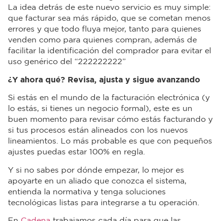
La idea detrás de este nuevo servicio es muy simple:
que facturar sea más rápido, que se cometan menos
errores y que todo fluya mejor, tanto para quienes
venden como para quienes compran, además de
facilitar la identificación del comprador para evitar el
uso genérico del “222222222”
¿Y ahora qué? Revisa, ajusta y sigue avanzando
Si estás en el mundo de la facturación electrónica (y
lo estás, si tienes un negocio formal), este es un
buen momento para revisar cómo estás facturando y
si tus procesos están alineados con los nuevos
lineamientos. Lo más probable es que con pequeños
ajustes puedas estar 100% en regla.
Y si no sabes por dónde empezar, lo mejor es
apoyarte en un aliado que conozca el sistema,
entienda la normativa y tenga soluciones
tecnológicas listas para integrarse a tu operación.
En
Cadena
trabajamos cada día para que las