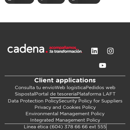
Client applications
Consulta tu envío
Web logística
Pedidos web
Sispostal
Portal de tesorería
Plataforma LAFT
Data Protection Policy
Security Policy for Suppliers
Privacy and Cookies Policy
Environmental Management Policy
Integrated Management Policy
Línea ética (604) 378 66 66 ext 555