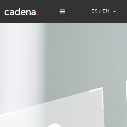
ES / EN