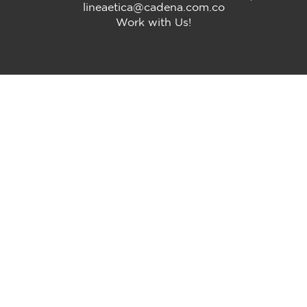
lineaetica@cadena.com.co
Work with Us!