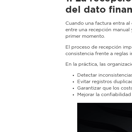
del dato fina
Cuando una factura entra al e
entre una recepción manual y
primer momento.
El proceso de recepción impl
consistencia frente a reglas 
En la práctica, las organizac
Detectar inconsistencia
Evitar registros duplic
Garantizar que los cos
Mejorar la confiabilidad