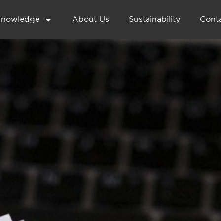
nowledge
About Us
Sustainability
Cont