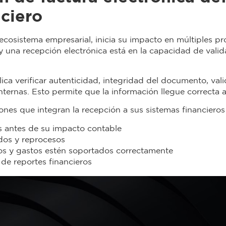
nciero
cosistema empresarial, inicia su impacto en múltiples pro
 una recepción electrónica está en la capacidad de valid
ica verificar autenticidad, integridad del documento, val
internas. Esto permite que la información llegue correcta a
iones que integran la recepción a sus sistemas financieros
s antes de su impacto contable
ados y reprocesos
tos y gastos estén soportados correctamente
 de reportes financieros