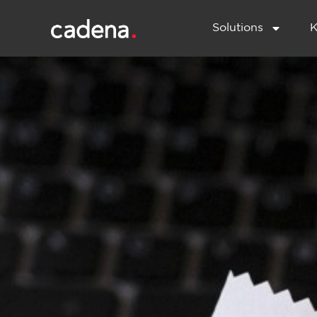
Solutions
K