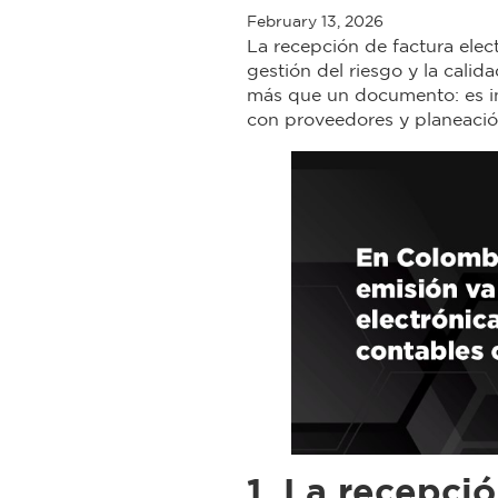
February 13, 2026
La recepción de factura elec
gestión del riesgo y la cali
más que un documento: es in
con proveedores y planeación
1. La recepció