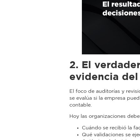
2. El verdader
evidencia del
El foco de auditorías y revis
se evalúa si la empresa pued
contable.
Hoy las organizaciones debe
Cuándo se recibió la fa
Qué validaciones se ej