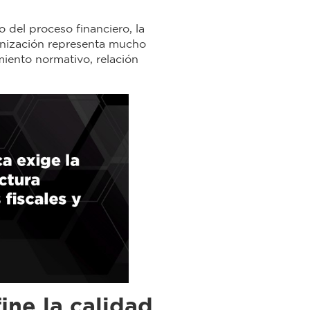
 del proceso financiero, la
ganización representa mucho
iento normativo, relación
ine la calidad