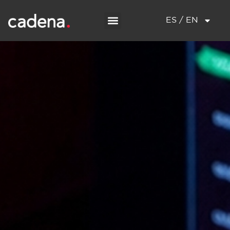
ES / EN