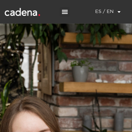
ES / EN