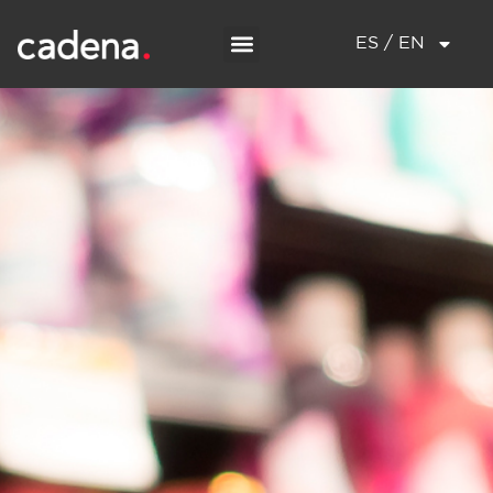
ES / EN