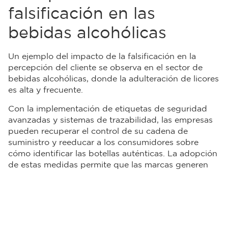
falsificación en las
bebidas alcohólicas
Un ejemplo del impacto de la falsificación en la
percepción del cliente se observa en el sector de
bebidas alcohólicas, donde la adulteración de licores
es alta y frecuente.
Con la implementación de etiquetas de seguridad
avanzadas y sistemas de trazabilidad, las empresas
pueden recuperar el control de su cadena de
suministro y reeducar a los consumidores sobre
cómo identificar las botellas auténticas. La adopción
de estas medidas permite que las marcas generen
confianza a sus clientes.
Las empresas deben estar preparadas para combatir
este problema mediante soluciones avanzadas de
seguridad y trazabilidad que protejan tanto sus