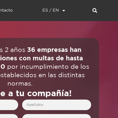
ntacto
ES / EN
os 2 años
36 empresas han
ciones con multas de hasta
00
por incumplimiento de los
stablecidos en las distintas
normas.
e a tu compañía!