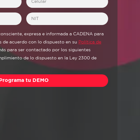
 consciente, expresa e informada a CADENA para
es de acuerdo con lo dispuesto en su
Política de
ás para ser contactado por los siguientes
plimiento de lo dispuesto en la Ley 2300 de
Programa tu DEMO