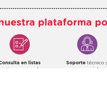
nuestra plataforma po
Consulta en listas
Soporte
técnico 
trictivas nacionales e
comercial.
internacionales.