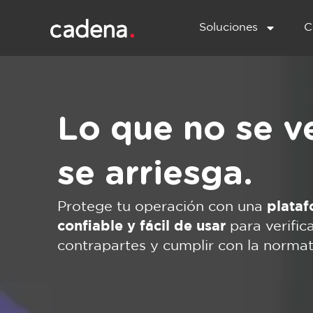
Soluciones
C
Lo que no se ve
se arriesga.
Protege tu operación con una
plataf
confiable y fácil de usar
para verifica
contrapartes y cumplir con la norma